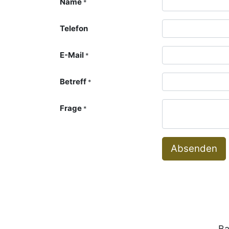
Name
*
Telefon
E-Mail
*
Betreff
*
Frage
*
Absenden
Ba