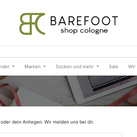
nder
Marken
Socken und mehr
Sale
Wir
oder dein Anliegen. Wir melden uns bei dir.