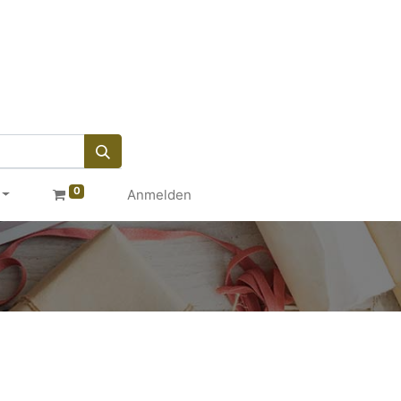
0
Anmelden