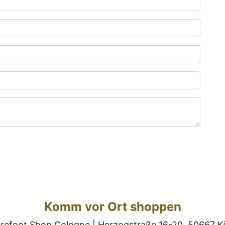
Komm vor Ort shoppen
refoot Shop Cologne | Herzogstraße 16-20, 50667 K