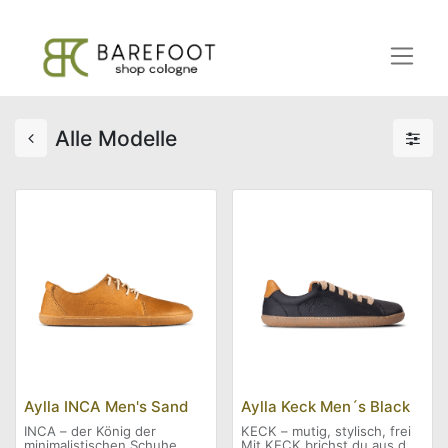
Alle Modelle
Aylla INCA Men's Sand
Aylla Keck Men´s Black
INCA – der König der
KECK – mutig, stylisch, frei
minimalistischen Schuhe
Mit KECK brichst du aus der