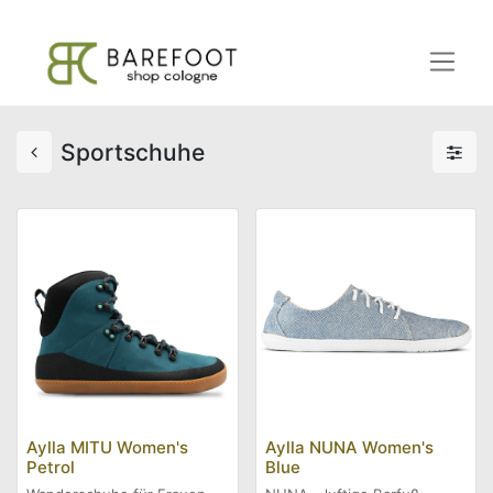
Sportschuhe
Aylla MITU Women's
Aylla NUNA Women's
Petrol
Blue