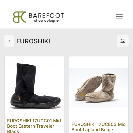
FUROSHIKI
FUROSHIKI 17UCC01 Mid
FUROSHIKI 17UCE03 Mid
Boot Eastern Traveler
Boot Lapland Beige
Black