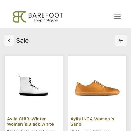
Sale
Aylla CHIRI Winter
Aylla INCA Women´s
Women´s Black White
Sand