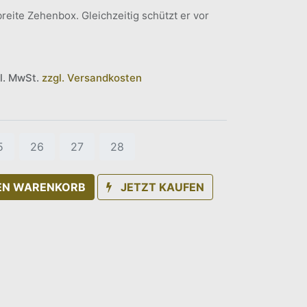
reite Zehenbox. Gleichzeitig schützt er vor
kl. MwSt.
zzgl. Versandkosten
5
26
27
28
DEN WARENKORB
JETZT KAUFEN