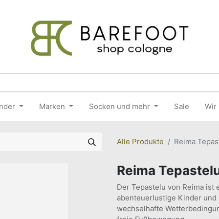
nder
Marken
Socken und mehr
Sale
Wir
Alle Produkte
Reima Tepas
Reima Tepastelu
Der Tepastelu von Reima ist 
abenteuerlustige Kinder und
wechselhafte Wetterbedingung