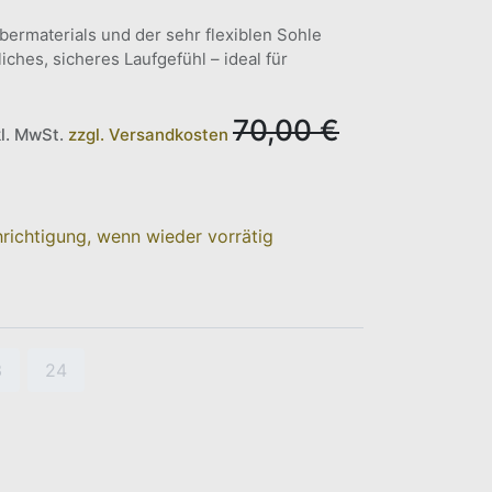
ermaterials und der sehr flexiblen Sohle
iches, sicheres Laufgefühl – ideal für
70,00
€
kl. MwSt.
zzgl. Versandkosten
richtigung, wenn wieder vorrätig
3
24