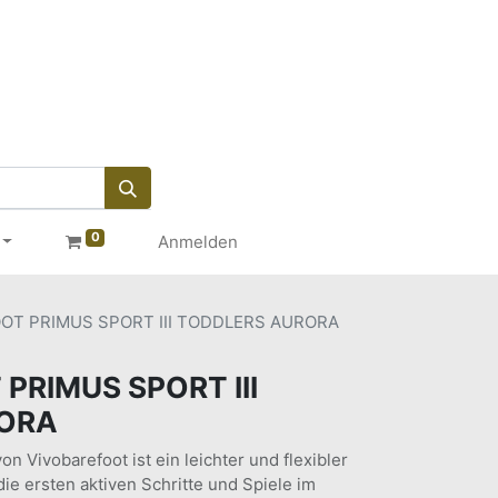
0
Anmelden
OT PRIMUS SPORT III TODDLERS AURORA
PRIMUS SPORT III
ORA
on Vivobarefoot ist ein leichter und flexibler
ie ersten aktiven Schritte und Spiele im