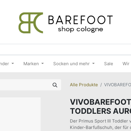
nder
Marken
Socken und mehr
Sale
Wir
Alle Produkte
VIVOBAREFO
VIVOBAREFOOT 
TODDLERS AUR
Der Primus Sport III Toddler v
Kinder-Barfußschuh, der für d