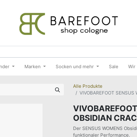
nder
Marken
Socken und mehr
Sale
Wir
Alle Produkte
VIVOBAREFOOT SENSUS 
VIVOBAREFOOT
OBSIDIAN CRA
Der SENSUS WOMENS Obsidian
funktionaler Performance.