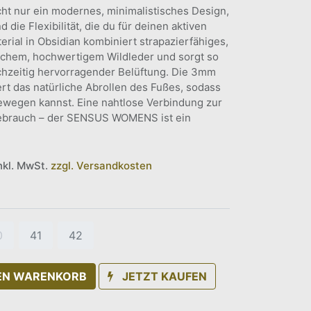
cht nur ein modernes, minimalistisches Design,
die Flexibilität, die du für deinen aktiven
erial in Obsidian kombiniert strapazierfähiges,
eichem, hochwertigem Wildleder und sorgt so
ichzeitig hervorragender Belüftung. Die 3mm
ert das natürliche Abrollen des Fußes, sodass
ewegen kannst. Eine nahtlose Verbindung zur
Gebrauch – der SENSUS WOMENS ist ein
inkl. MwSt.
zzgl. Versandkosten
0
41
42
DEN WARENKORB
JETZT KAUFEN