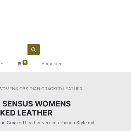
0
Anmelden
WOMENS OBSIDIAN CRACKED LEATHER
 SENSUS WOMENS
CKED LEATHER
 Cracked Leather vereint urbanen Style mit