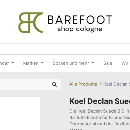
nder
Marken
Socken und mehr
Sale
Wir
Alle Produkte
Koel Declan
Koel Declan Su
Die Koel Declan Suede 3.0 in
Barfuß-Schuhe für Kinder bis
Obermaterial und der flexible