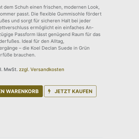
iht dem Schuh einen frischen, modernen Look,
Sommer passt. Die flexible Gummisohle fördert
ußes und sorgt für sicheren Halt bei jeder
ttverschluss ermöglicht ein einfaches An-
zügige Passform lässt genügend Raum für das
rfußes. Ideal für den Alltag,
ziergänge – die Koel Declan Suede in Grün
erfüße brauchen.
kl. MwSt.
zzgl. Versandkosten
DEN WARENKORB
JETZT KAUFEN