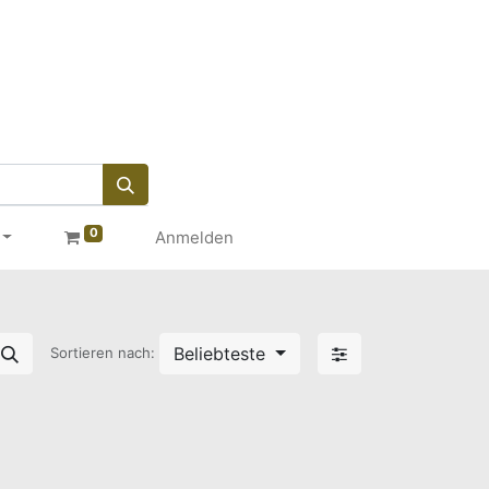
0
Anmelden
Beliebteste
Sortieren nach: