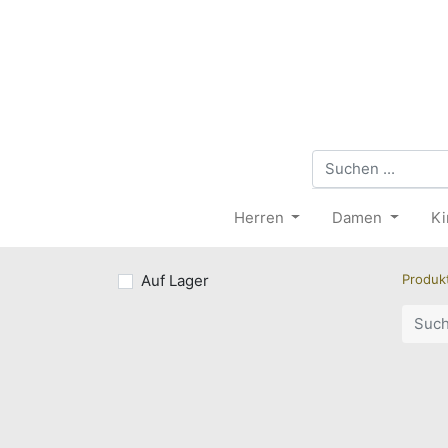
Herren
Damen
Ki
Auf Lager
Produk