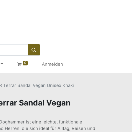
0
Anmelden
errar Sandal Vegan Unisex Khaki
rar Sandal Vegan
Doghammer ist eine leichte, funktionale
Herren, die sich ideal für Alltag, Reisen und