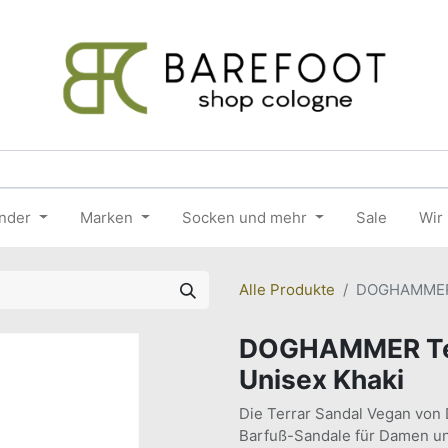
nder
Marken
Socken und mehr
Sale
Wir
Alle Produkte
DOGHAMMER T
DOGHAMMER Ter
Unisex Khaki
Die Terrar Sandal Vegan von 
Barfuß-Sandale für Damen und 