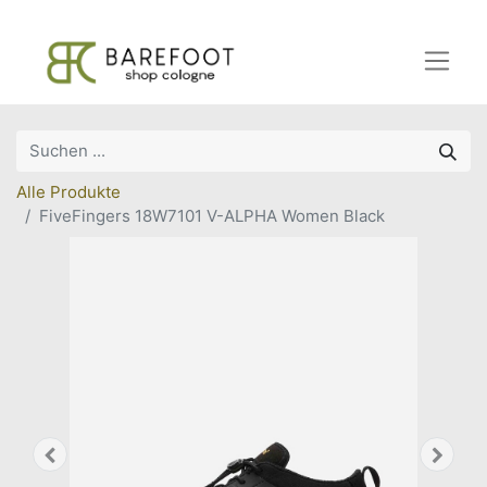
Alle Produkte
FiveFingers 18W7101 V-ALPHA Women Black