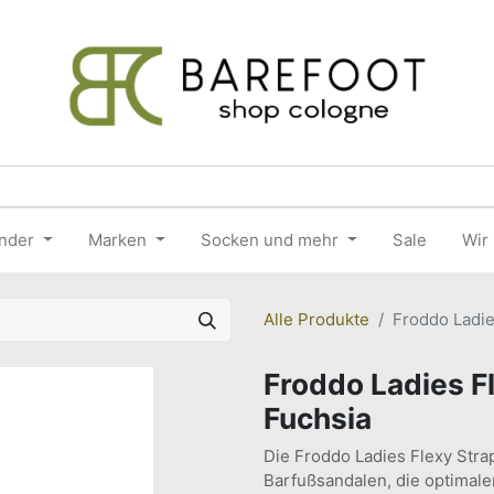
nder
Marken
Socken und mehr
Sale
Wir
Alle Produkte
Froddo Ladie
Froddo Ladies F
Fuchsia
Die Froddo Ladies Flexy Strap
Barfußsandalen, die optimale