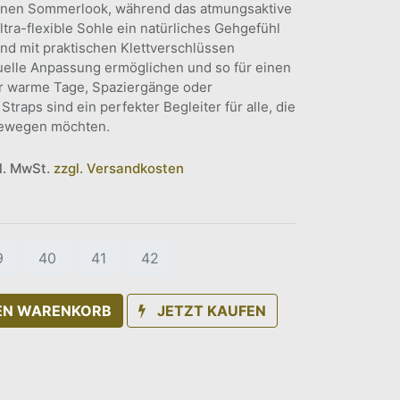
einen Sommerlook, während das atmungsaktive
tra-flexible Sohle ein natürliches Gehgefühl
ind mit praktischen Klettverschlüssen
iduelle Anpassung ermöglichen und so für einen
für warme Tage, Spaziergänge oder
 Straps sind ein perfekter Begleiter für alle, die
 bewegen möchten.
kl. MwSt.
zzgl. Versandkosten
9
40
41
42
DEN WARENKORB
JETZT KAUFEN