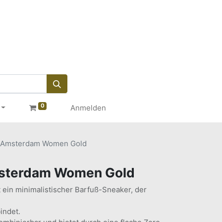
0
Anmelden
Amsterdam Women Gold
terdam Women Gold
ein minimalistischer Barfuß-Sneaker, der
indet.