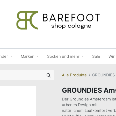
nder
Marken
Socken und mehr
Sale
Wir
Alle Produkte
GROUNDIES 
GROUNDIES Ams
Der Groundies Amsterdam ist 
urbanes Design mit
natürlichem Laufkomfort verb