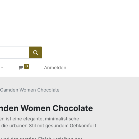
0
Anmelden
Camden Women Chocolate
den Women Chocolate
ist eine elegante, minimalistische
, die urbanen Stil mit gesundem Gehkomfort