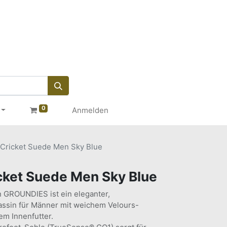
0
Anmelden
ricket Suede Men Sky Blue
ket Suede Men Sky Blue
n GROUNDIES ist ein eleganter,
assin für Männer mit weichem Velours-
em Innenfutter.