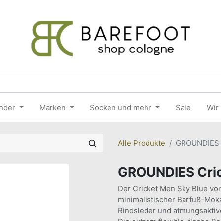
nder
Marken
Socken und mehr
Sale
Wir
Alle Produkte
GROUNDIES C
GROUNDIES Cric
Der Cricket Men Sky Blue vo
minimalistischer Barfuß-Mok
Rindsleder und atmungsaktiv