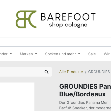
nder
Marken
Socken und mehr
Sale
Wir
Alle Produkte
GROUNDIES 
GROUNDIES Pan
Blue/Bordeaux
Der Groundies Panama Men in 
Barfuß‑Sneaker, der moderne