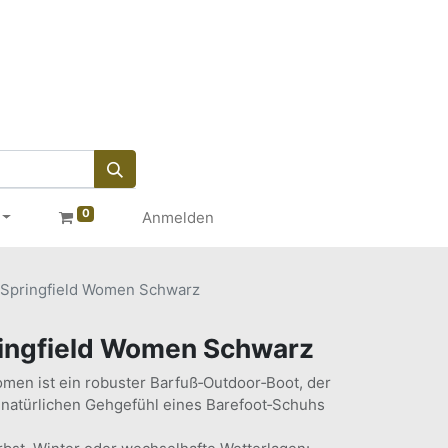
0
Anmelden
pringfield Women Schwarz
ingfield Women Schwarz
men ist ein robuster Barfuß‑Outdoor‑Boot, der
 natürlichen Gehgefühl eines Barefoot‑Schuhs