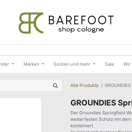
nder
Marken
Socken und mehr
Sale
Wir
Alle Produkte
GROUNDIES S
GROUNDIES Spr
Der Groundies Springfield Wo
wetterfesten Schutz mit dem
kombiniert.