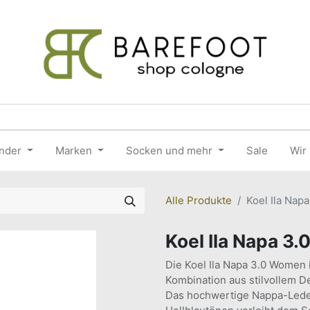
nder
Marken
Socken und mehr
Sale
Wir
Alle Produkte
Koel Ila Nap
Koel Ila Napa 3
Die Koel Ila Napa 3.0 Women i
Kombination aus stilvollem De
Das hochwertige Nappa-Leder