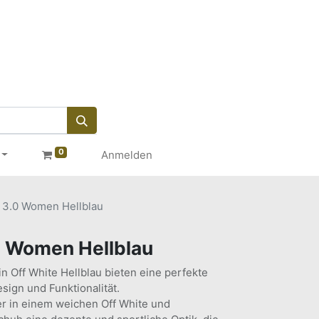
0
Anmelden
a 3.0 Women Hellblau
.0 Women Hellblau
n Off White Hellblau bieten eine perfekte
sign und Funktionalität.
 in einem weichen Off White und