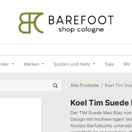
nder
Marken
Socken und mehr
Sale
Wir
Alle Produkte
Koel Tim Su
Koel Tim Suede
Der TIM Suede Men Blau von 
Design mit hochwertigem Vel
flexible Barfußsohle unterst