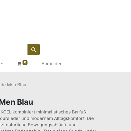
0
Anmelden
ede Men Blau
 Men Blau
KOEL kombiniert minimalistisches Barfuß-
oursleder und modernem Alltagskomfort. Die
ützt natürliche Bewegungsabläufe und