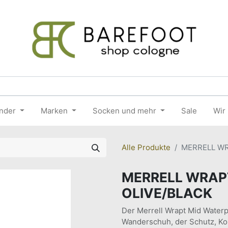
nder
Marken
Socken und mehr
Sale
Wir
Alle Produkte
MERRELL WR
MERRELL WRAP
OLIVE/BLACK
Der Merrell Wrapt Mid Waterp
Wanderschuh, der Schutz, Ko