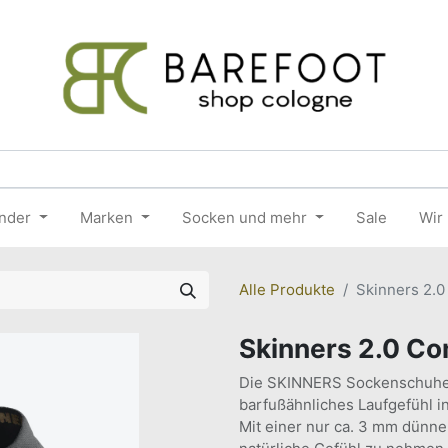
nder
Marken
Socken und mehr
Sale
Wir
Alle Produkte
Skinners 2.
Skinners 2.0 C
Die SKINNERS Sockenschuhe 2
barfußähnliches Laufgefühl i
Mit einer nur ca. 3 mm dünne