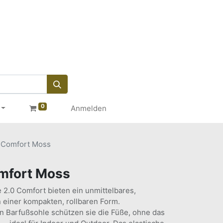
0
Anmelden
0 Comfort Moss
omfort Moss
.0 Comfort bieten ein unmittelbares,
n einer kompakten, rollbaren Form.
n Barfußsohle schützen sie die Füße, ohne das