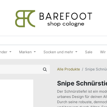
nder
Marken
Socken und mehr
Sale
Wir
Alle Produkte
Snipe Schnü
Snipe Schnürsti
Der Schnürstiefel ist ein mod
urbanes Design für deinen All
Durch seine robuste, dennoch 