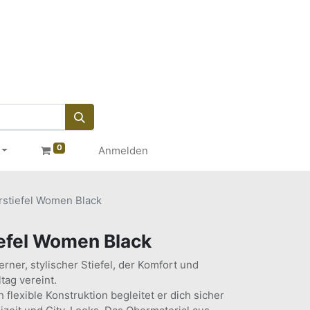
0
Anmelden
rstiefel Women Black
efel Women Black
erner, stylischer Stiefel, der Komfort und
tag vereint.
flexible Konstruktion begleitet er dich sicher